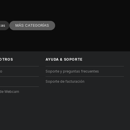
MÁS CATEGORÍAS
cas
OTROS
AYUDA
&
SOPORTE
lo
Soporte y preguntas frecuentes
Soporte de facturación
s de Webcam