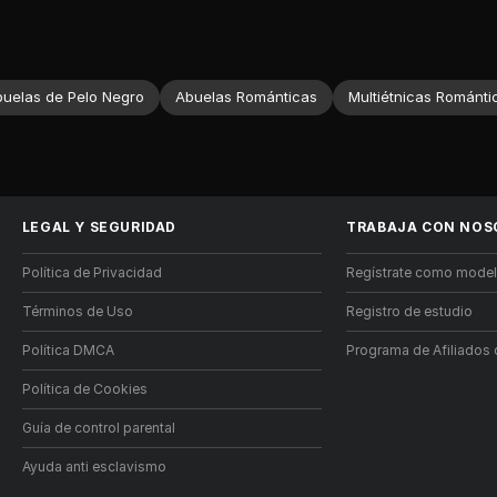
uelas de Pelo Negro
Abuelas Románticas
Multiétnicas Románti
LEGAL Y SEGURIDAD
TRABAJA CON NOS
Política de Privacidad
Regístrate como mode
Términos de Uso
Registro de estudio
Política DMCA
Programa de Afiliado
Política de Cookies
Guía de control parental
Ayuda anti esclavismo