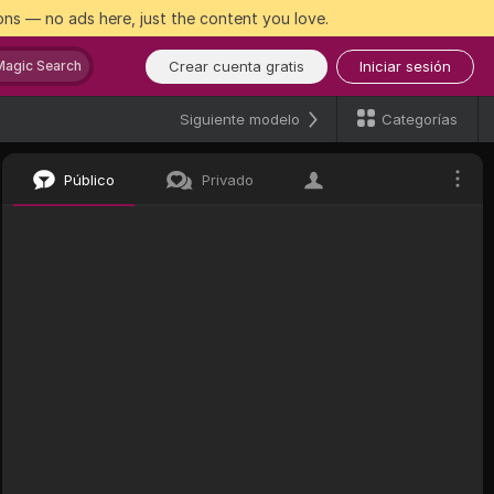
ns — no ads here, just the content you love.
Crear cuenta gratis
Iniciar sesión
Magic Search
Categorías
Siguiente modelo
Público
Privado