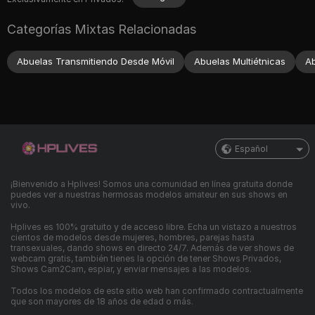
Categorías Mixtas Relacionadas
Abuelas Transmitiendo Desde Móvil
Abuelas Multiétnicas
Ab
Español
¡Bienvenido a Hplives! Somos una comunidad en línea gratuita donde
puedes ver a nuestras hermosas modelos amateur en sus shows en
vivo.
Hplives es 100% gratuito y de acceso libre. Echa un vistazo a nuestros
cientos de modelos desde mujeres, hombres, parejas hasta
transexuales, dando shows en directo 24/7. Además de ver shows de
webcam gratis, también tienes la opción de tener Shows Privados,
Shows Cam2Cam, espiar, y enviar mensajes a las modelos.
Todos los modelos de este sitio web han confirmado contractualmente
que son mayores de 18 años de edad o más.