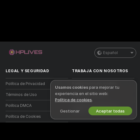
Español
LEGAL Y SEGURIDAD
TRABAJA CON NOSOTROS
Política de Privacidad
Regístrate como modelo
Usamos cookies
para mejorar tu
experiencia en el sitio web:
Términos de Uso
Registro de estudio
Política de cookies
.
Política DMCA
Programa de Afiliados de
Gestionar
Aceptar todas
Webcam
Política de Cookies
Guía de control parental
Ayuda anti esclavismo